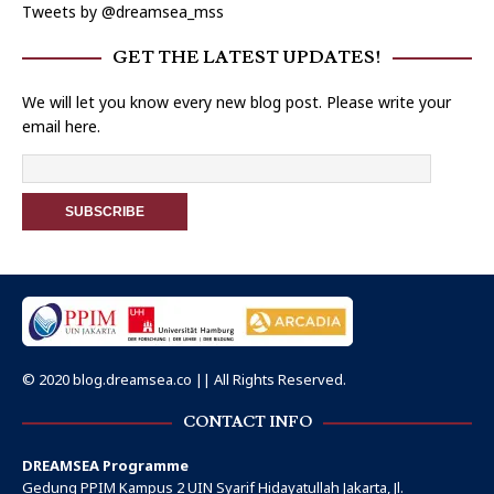
Tweets by @dreamsea_mss
GET THE LATEST UPDATES!
We will let you know every new blog post. Please write your
email here.
© 2020 blog.dreamsea.co || All Rights Reserved.
CONTACT INFO
DREAMSEA Programme
Gedung PPIM Kampus 2 UIN Syarif Hidayatullah Jakarta, Jl.