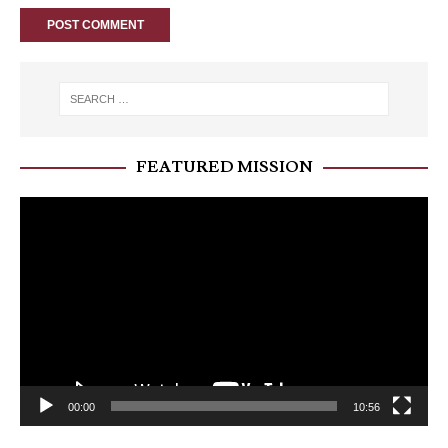
FEATURED MISSION
Video
Player
00:00
10:56