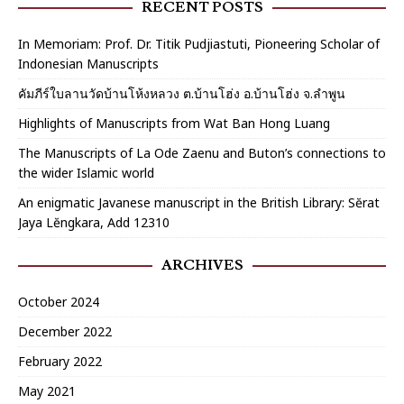
RECENT POSTS
In Memoriam: Prof. Dr. Titik Pudjiastuti, Pioneering Scholar of
Indonesian Manuscripts
คัมภีร์ใบลานวัดบ้านโห้งหลวง ต.บ้านโฮ่ง อ.บ้านโฮ่ง จ.ลำพูน
Highlights of Manuscripts from Wat Ban Hong Luang
The Manuscripts of La Ode Zaenu and Buton’s connections to
the wider Islamic world
An enigmatic Javanese manuscript in the British Library: Sĕrat
Jaya Lĕngkara, Add 12310
ARCHIVES
October 2024
December 2022
February 2022
May 2021