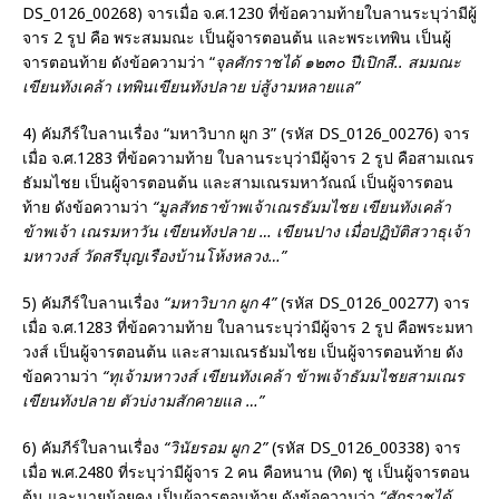
DS_0126_00268) จารเมื่อ จ.ศ.1230 ที่ข้อความท้ายใบลานระบุว่ามีผู้
จาร 2 รูป คือ พระสมมณะ เป็นผู้จารตอนต้น และพระเทพิน เป็นผู้
จารตอนท้าย ดังข้อความว่า “
จุลศักราชได้ ๑๒๓๐ ปีเปิกสี
..
สมมณะ
เขียนทังเคล้า เทพินเขียนทังปลาย บ่สู้งามหลายแล”
4) คัมภีร์ใบลานเรื่อง “มหาวิบาก ผูก 3” (รหัส DS_0126_00276) จาร
เมื่อ จ.ศ.1283 ที่ข้อความท้าย ใบลานระบุว่ามีผู้จาร 2 รูป คือสามเณร
ธัมมไชย เป็นผู้จารตอนต้น และสามเณรมหาวัณณ์ เป็นผู้จารตอน
ท้าย ดังข้อความว่า
“มูลสัทธาข้าพเจ้าเณรธัมมไชย เขียนทังเคล้า
ข้าพเจ้า เณรมหาวัน เขียนทังปลาย
…
เขียนปาง เมื่อปฏิบัติสวาธุเจ้า
มหาวงส์ วัดสรีบุญเรืองบ้านโห้งหลวง
…”
5) คัมภีร์ใบลานเรื่อง
“มหาวิบาก ผูก
4”
(รหัส DS_0126_00277) จาร
เมื่อ จ.ศ.1283 ที่ข้อความท้าย ใบลานระบุว่ามีผู้จาร 2 รูป คือพระมหา
วงส์ เป็นผู้จารตอนต้น และสามเณรธัมมไชย เป็นผู้จารตอนท้าย ดัง
ข้อความว่า
“ทุเจ้ามหาวงส์ เขียนทังเคล้า ข้าพเจ้าธัมมไชยสามเณร
เขียนทังปลาย ตัวบ่งามสักคายแล
…”
6) คัมภีร์ใบลานเรื่อง
“วินัยรอม ผูก
2”
(รหัส DS_0126_00338) จาร
เมื่อ พ.ศ.2480 ที่ระบุว่ามีผู้จาร 2 คน คือหนาน (ทิด) ชู เป็นผู้จารตอน
ต้น และนายน้อยคง เป็นผู้จารตอนท้าย ดังข้อความว่า
“ศักราชได้