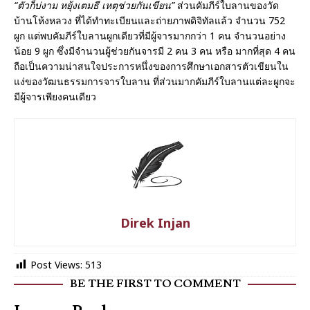
“ตัวก็บ่งาม หยุ้งเตมธี เหตุช่วยกันเขียน”
ส่วนคัมภีร์ใบลานของวัด
บ้านโห้งหลวง ที่ได้ทำทะเบียนและถ่ายภาพดิจิทัลแล้ว จำนวน 752
ผูก แต่พบคัมภีร์ใบลานผูกเดียวที่มีผู้จารมากกว่า 1 คน จำนวนอย่าง
น้อย 9 ผูก ซึ่งมีจำนวนผู้ช่วยกันจารมี 2 คน 3 คน หรือ มากที่สุด 4 คน
ถือเป็นความน่าสนใจประการหนึ่งของการศึกษาเอกสารตัวเขียนใน
แง่ของวัฒนธรรมการจารใบลาน ที่ส่วนมากคัมภีร์ใบลานแต่ละผูกจะ
มีผู้จารเพียงคนเดียว
Direk Injan
Post Views:
513
BE THE FIRST TO COMMENT